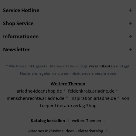
Service Hotline
Shop Service
Informationen
Newsletter
* Alle Preise inkl. gesetzl. Mehrwertsteuer zzgl.
Versandkosten
und ggf.
Nachnahmegebühren, wenn nicht anders beschrieben
Weitere Themen
ariadne-ideenshop.de
*
feldenkrais.ariadne.de
*
menschenrechte.ariadne.de
*
inspiration.ariadne.de
*
von
Loeper Literaturverlag Shop
Katalog bestellen
weitere Themen
Ariadnes Inklusions Ideen - Blätterkatalog