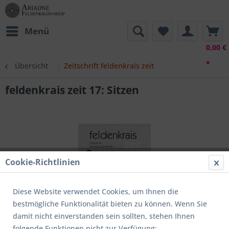
Menü
0,00 €
*
Übersicht
Zeitschrift feldenkrais zeit
feldenkrais zeit 17: Sitzen
Cookie-Richtlinien
Diese Website verwendet Cookies, um Ihnen die
bestmögliche Funktionalität bieten zu können. Wenn Sie
damit nicht einverstanden sein sollten, stehen Ihnen
folgende Funktionen nicht zur Verfügung: