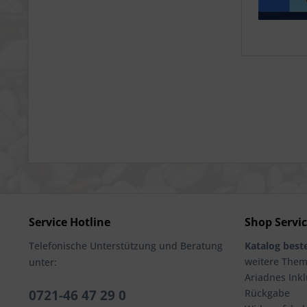
Service Hotline
Shop Servi
Telefonische Unterstützung und Beratung
Katalog beste
weitere The
unter:
Ariadnes Inkl
0721-46 47 29 0
Rückgabe