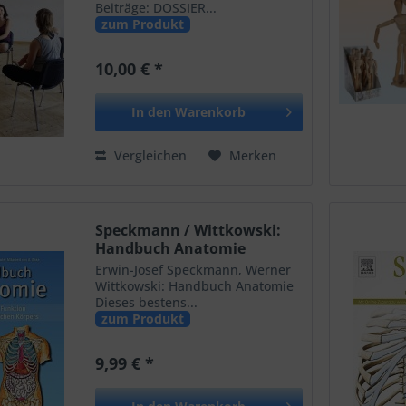
Beiträge: DOSSIER...
zum Produkt
10,00 € *
In den
Warenkorb
Vergleichen
Merken
Speckmann / Wittkowski:
Handbuch Anatomie
Erwin-Josef Speckmann, Werner
Wittkowski: Handbuch Anatomie
Dieses bestens...
zum Produkt
9,99 € *