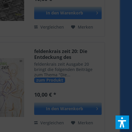
In den
Warenkorb
Vergleichen
Merken
feldenkrais zeit 20: Die
Entdeckung des
Selbstverständlichen
feldenkrais zeit Ausgabe 20
bringt die folgenden Beiträge
zum Thema "Die...
zum Produkt
10,00 € *
In den
Warenkorb
Vergleichen
Merken