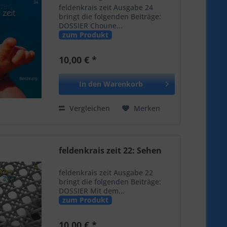
feldenkrais zeit Ausgabe 24
bringt die folgenden Beiträge:
DOSSIER Choune...
zum Produkt
10,00 € *
In den
Warenkorb
Vergleichen
Merken
feldenkrais zeit 22: Sehen
feldenkrais zeit Ausgabe 22
bringt die folgenden Beiträge:
DOSSIER Mit dem...
zum Produkt
10,00 € *