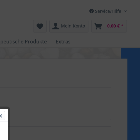
Service/Hilfe
Mein Konto
0,00 € *
peutische Produkte
Extras