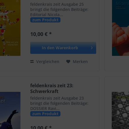
feldenkrais zeit Ausgabe 25
bringt die folgenden Beiträge:
Editorial Nicola...
zum Produkt
10,00 € *
In den
Warenkorb
Vergleichen
Merken
feldenkrais zeit 23:
Schwerkraft
feldenkrais zeit Ausgabe 23
bringt die folgenden Beiträge:
DOSSIER Ravi...
zum Produkt
10,00 € *