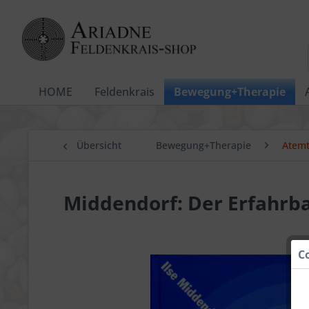
HOME
Feldenkrais
Bewegung+Therapie
Übersicht
Bewegung+Therapie
Atemt
Middendorf: Der Erfahrb
C