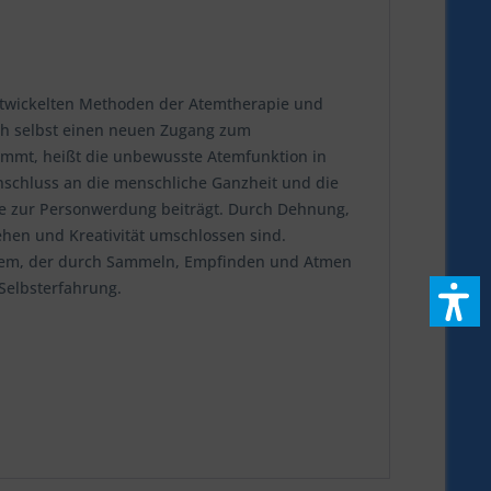
 entwickelten Methoden der Atemtherapie und
ich selbst einen neuen Zugang zum
mmt, heißt die unbewusste Atemfunktion in
nschluss an die menschliche Ganzheit und die
die zur Personwerdung beiträgt. Durch Dehnung,
en und Kreativität umschlossen sind.
Atem, der durch Sammeln, Empfinden und Atmen
Selbsterfahrung.