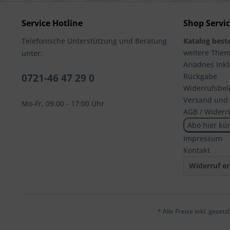
Service Hotline
Shop Servi
Telefonische Unterstützung und Beratung
Katalog beste
weitere The
unter:
Ariadnes Inkl
0721-46 47 29 0
Rückgabe
Widerrufsbel
Versand und
Mo-Fr, 09:00 - 17:00 Uhr
AGB / Widerr
Abo hier kü
Impressum
Kontakt
Widerruf er
* Alle Preise inkl. geset