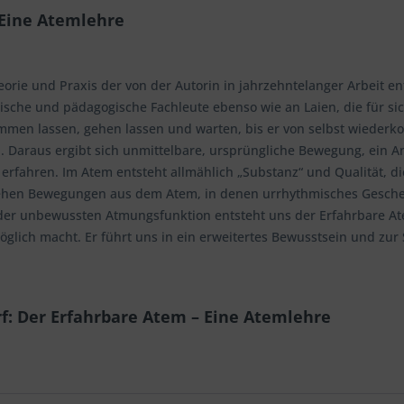
 Eine Atemlehre
heorie und Praxis der von der Autorin in jahrzehntelanger Arbeit
ische und pädagogische Fachleute ebenso wie an Laien, die für s
en lassen, gehen lassen und warten, bis er von selbst wiederko
Daraus ergibt sich unmittelbare, ursprüngliche Bewegung, ein A
 erfahren. Im Atem entsteht allmählich „Substanz“ und Qualität, 
hen Bewegungen aus dem Atem, in denen urrhythmisches Gescheh
der unbewussten Atmungsfunktion entsteht uns der Erfahrbare 
lich macht. Er führt uns in ein erweitertes Bewusstsein und zur 
f: Der Erfahrbare Atem – Eine Atemlehre