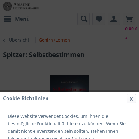
Menü
0,00 €
*
Übersicht
Gehirn+Lernen
Spitzer: Selbstbestimmen
Cookie-Richtlinien
Diese Website verwendet Cookies, um Ihnen die
bestmögliche Funktionalität bieten zu können. Wenn Sie
damit nicht einverstanden sein sollten, stehen Ihnen
folgende Funktionen nicht zur Verfügung: